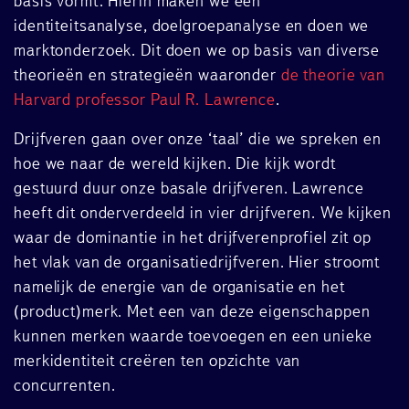
basis vormt. Hierin maken we een
identiteitsanalyse, doelgroepanalyse en doen we
marktonderzoek. Dit doen we op basis van diverse
theorieën en strategieën waaronder
de theorie van
Harvard professor Paul R. Lawrence
.
Drijfveren gaan over onze ‘taal’ die we spreken en
hoe we naar de wereld kijken. Die kijk wordt
gestuurd duur onze basale drijfveren. Lawrence
heeft dit onderverdeeld in vier drijfveren. We kijken
waar de dominantie in het drijfverenprofiel zit op
het vlak van de organisatiedrijfveren. Hier stroomt
namelijk de energie van de organisatie en het
(product)merk. Met een van deze eigenschappen
kunnen merken waarde toevoegen en een unieke
merkidentiteit creëren ten opzichte van
concurrenten.