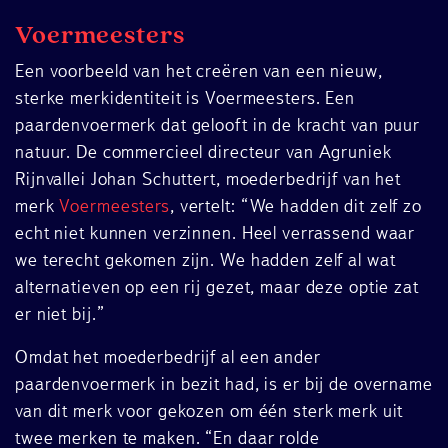
Voermeesters
Een voorbeeld van het creëren van een nieuw,
sterke merkidentiteit is Voermeesters. Een
paardenvoermerk dat gelooft in de kracht van puur
natuur. De commercieel directeur van Agruniek
Rijnvallei Johan Schuttert, moederbedrijf van het
merk
Voermeesters
, vertelt: “We hadden dit zelf zo
echt niet kunnen verzinnen. Heel verrassend waar
we terecht gekomen zijn. We hadden zelf al wat
alternatieven op een rij gezet, maar deze optie zat
er niet bij.”
Omdat het moederbedrijf al een ander
paardenvoermerk in bezit had, is er bij de overname
van dit merk voor gekozen om één sterk merk uit
twee merken te maken. “En daar rolde