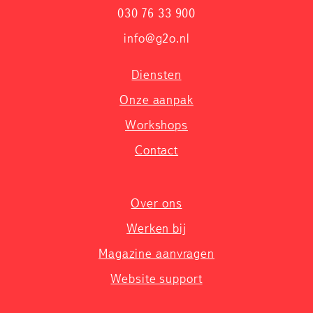
030 76 33 900
info@g2o.nl
Diensten
Onze aanpak
Workshops
Contact
Over ons
Werken bij
Magazine aanvragen
Website support