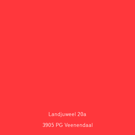
Landjuweel 20a
3905 PG Veenendaal